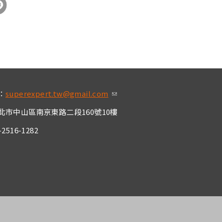
：
superexpert.tw@gmail.com
(link sends e-mai
l)
北市中山區南京東路二段160號10樓
2516-1282