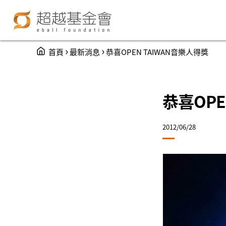
You are here
›
›
首頁
最新消息
恭喜OPEN TAIWAN音樂人得獎
恭喜OPE
2012/06/28