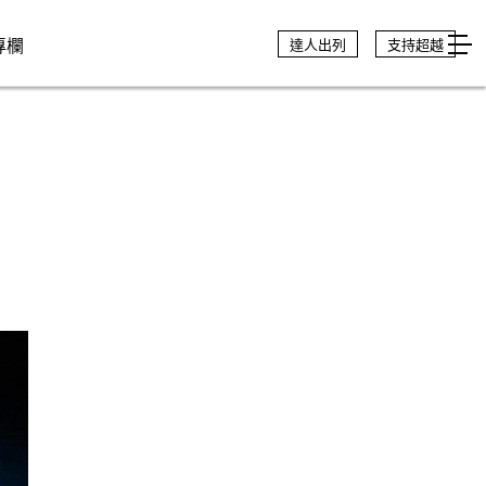
專欄
達人出列
支持超越