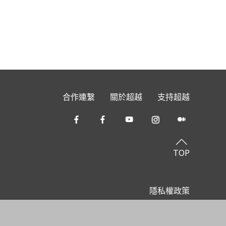
合作連繫
關於超越
支持超越
TOP
隱私權政策
Copyright All Rights Reserved © 超越基金會