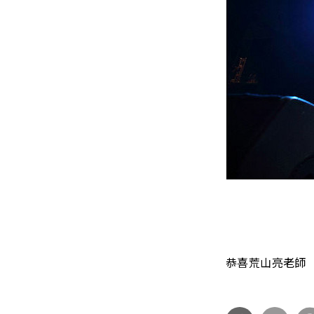
恭喜荒山亮老師