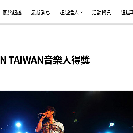
Jump to Main content
Jump to Navigation
關於超越
最新消息
超越達人
活動資訊
超越
N TAIWAN音樂人得獎