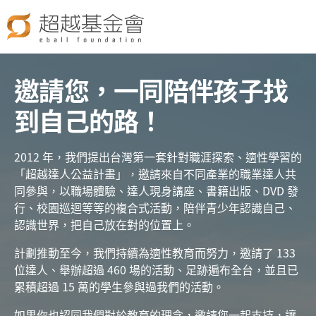
Jump to Main content
Jump to Navigation
邀請您，一同陪伴孩子找
到自己的路！
2012 年，我們提出台灣第一套針對職涯探索、適性學習的
「超越達人公益計畫」，邀請來自不同產業的職業達人共
同參與，以職場體驗、達人現身講座、書籍出版、DVD 發
行、校園巡迴等等的複合式活動，陪伴青少年認識自己、
認識世界，把自己放在對的位置上。
計劃推動至今，我們持續為適性教育而努力，邀請了 133
位達人、舉辦超過 460 場的活動、足跡遍布全台，並且已
累積超過 15 萬的學生參與過我們的活動。
如果你也認同我們對於教育的理念，邀請您一起支持，讓