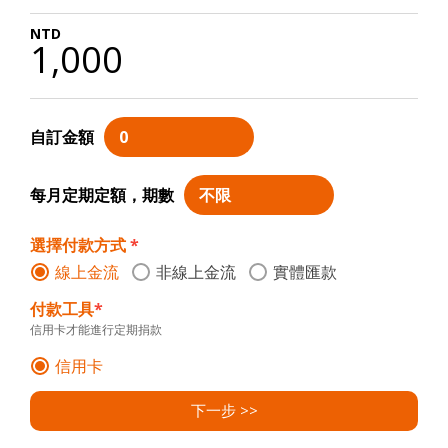
1,000
自訂金額
每月定期定額，期數
選擇付款方式
*
線上金流
非線上金流
實體匯款
付款工具
*
信用卡才能進行定期捐款
信用卡
下一步 >>
<< 上一步